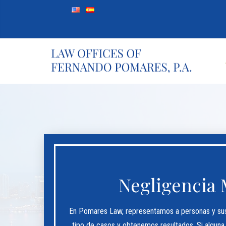
Negligencia 
En Pomares Law, representamos a personas y sus 
tipo de casos y obtenemos resultados. Si alguna