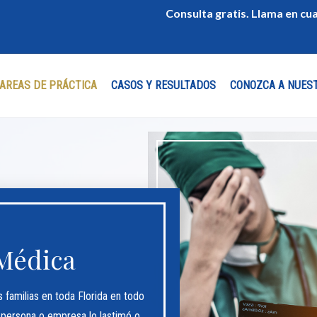
Consulta gratis. Llama en c
AREAS DE PRÁCTICA
CASOS Y RESULTADOS
CONOZCA A NUES
Médica
familias en toda Florida en todo
 persona o empresa lo lastimó o