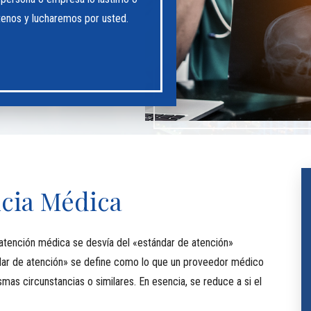
tenos y lucharemos por usted.
cia Médica
atención médica se desvía del «estándar de atención»
ndar de atención» se define como lo que un proveedor médico
as circunstancias o similares. En esencia, se reduce a si el