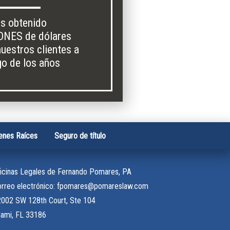
s obtenido
ONES de dólares
nuestros clientes a
rgo de los años
enes Raíces
Seguro de título
icinas Legales de Fernando Pomares, PA
orreo electrónico: fpomares@pomareslaw.com
002 SW 128th Court, Ste 104
ami, FL 33186