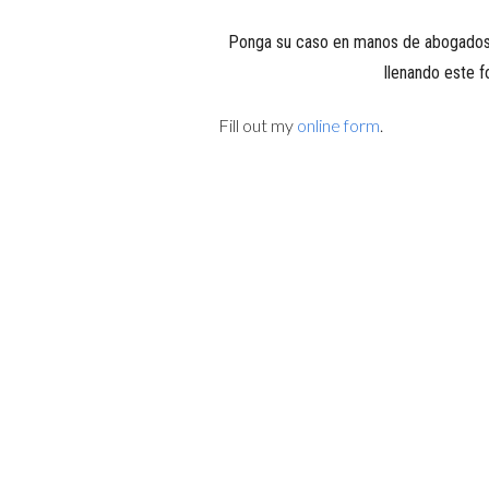
Ponga su caso en manos de abogados
llenando este f
Fill out my
online form
.