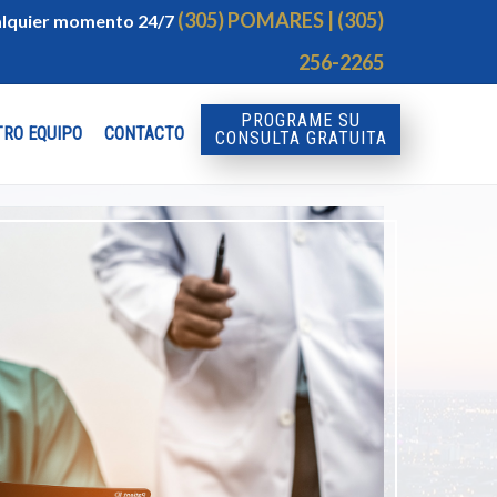
(305) POMARES | (305)
ualquier momento 24/7
256-2265
PROGRAME SU
TRO EQUIPO
CONTACTO
CONSULTA GRATUITA