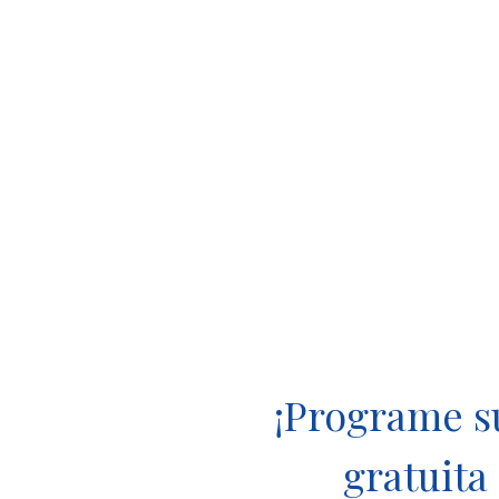
¡Programe s
gratuita